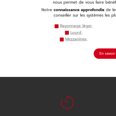
nous permet de vous faire bénéf
Notre
connaissance approfondie
de le
conseiller sur les systèmes les pl
Rayonnage léger,
Lourd,
Mezzanines,
En savoir