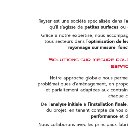
Rayser est une société spécialisée dans l’
qu’il s’agisse de
petites surfaces
ou
Grâce à notre expertise, nous accompag
tous secteurs dans l’
optimisation de le
rayonnage
sur mesure
,
fonc
Solutions sur mesure pou
espa
Notre approche globale nous permet
problématiques d’aménagement, en propo
et parfaitement adaptées aux contrai
chaque cl
De l’
analyse initiale
à l’
installation finale
du projet, en tenant compte de vos o
performance
et 
Nous collaborons avec les principaux fab