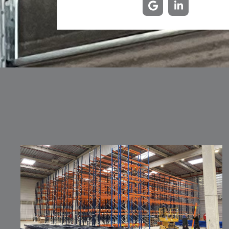
Le palettier ou rack à palettes permet la
réalisation d'installations flexibles et
économiques adaptées aux besoins de
stockage de marchandises sur palettes.