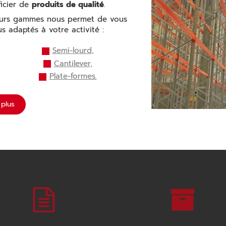
icier de
produits de qualité
.
urs gammes nous permet de vous
us adaptés à votre activité :
Semi-lourd,
Cantilever,
Plate-formes.
 plus