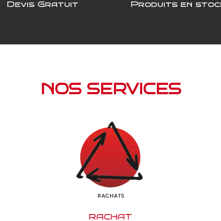
Devis Gratuit
Produits en stoc
NOS SERVICES
RACHAT