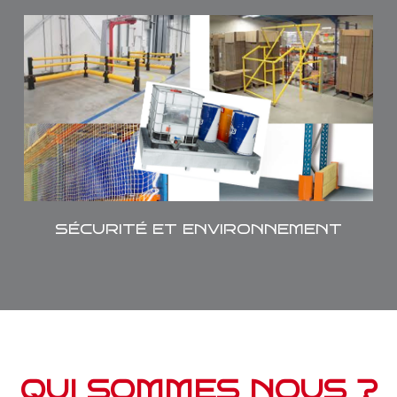
Nous proposons toute une palette de
solutions pour la protection des biens et
des personnes ainsi que pour
l'environnement
SÉCURITÉ ET ENVIRONNEMENT
QUI SOMMES NOUS ?